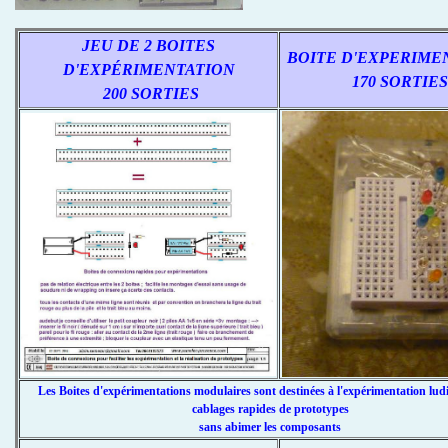
JEU DE 2 BOITES
BOITE D'EXPERIME
D'EXPÉRIMENTATION
170 SORTIES
200 SORTIES
Les Boites d'expérimentations modulaires sont destinées à l'expérimentation lud
cablages rapides de prototypes
sans abimer les composants