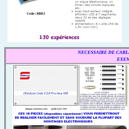
NECESSAIRE DE CABLA
EXEM