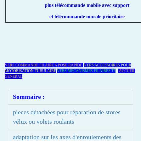
plus télécommande mobile avec support
et télécommande murale prioritaire
VERS COMMANDE FILAIRE A POSE RAPIDE
VERS ACCESSOIRES POUR
MOTORISATION TUBULAIRE
VERS MECANISMES FILAIRES T5
ACCUEIL
GENERAL
Sommaire :
pieces détachées pour réparation de stores
vélux ou volets roulants
adaptation sur les axes d'enroulements des