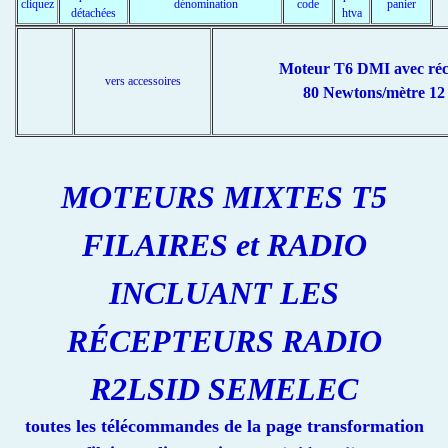
cliquez
dénomination
code
panier
détachées
htva
Moteur T6 DMI avec réc
vers accessoires
80 Newtons/mètre 12 
MOTEURS MIXTES T5
FILAIRES et RADIO
INCLUANT LES
RÉCEPTEURS RADIO
R2LSID SEMELEC
toutes les télécommandes de la page transformation