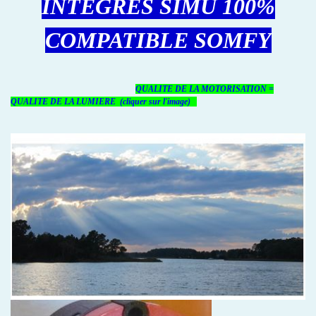
INTÉGRÉS SIMU 100%
COMPATIBLE SOMFY
QUALITE DE LA MOTORISATION =
QUALITE DE LA LUMIERE (cliquer sur l'image)