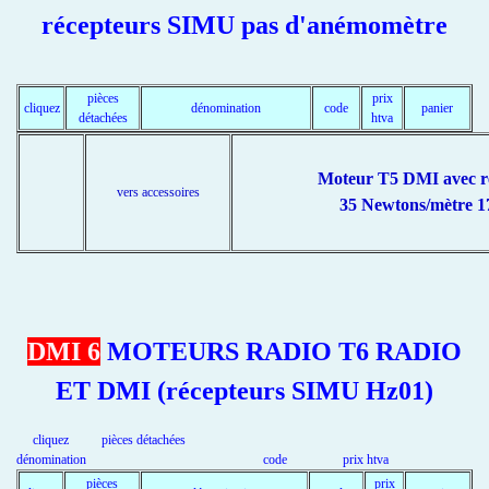
récepteurs SIMU pas d'anémomètre
pièces
prix
cliquez
dénomination
code
panier
détachées
htva
Moteur T5 DMI avec r
vers accessoires
35 Newtons/mètre 1
DMI 6
MOTEURS RADIO T6 RADIO
ET DMI (récepteurs SIMU Hz01)
cliquez pièces détachées
dénomination code prix htva
pièces
prix