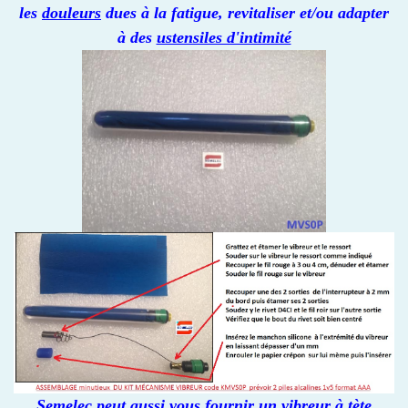
les
douleurs
dues à la fatigue, revitaliser et/ou adapter
à des
ustensiles d'intimité
Semelec peut aussi vous fournir un
vibreur à tète