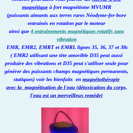
magnétique
à fort magnétisme MVUMR
(puissants aimants aux terres rares Néodyme-fer-bore
entrainés en rotation par le moteur
ainsi que
4 entrainements magnétiques rotatifs sans
vibration
EMR, EMR2,
EMRT
et
EMRL
lignes 35, 36, 37 et 38c
( EMR2 utilisant une tète amovible D35 peut aussi
produire des vibrations et D35 peut s'utiliser seule pour
générer des puissants champs magnétiques permanents,
statiques) voir les bienfaits en
magnétothérapie
avec la magnétisation de l'eau
(détoxication du corps,
l'eau est un merveilleux remède)