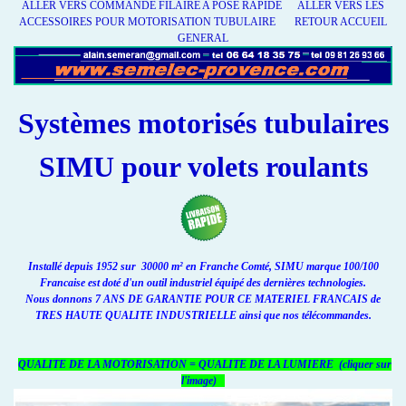
ALLER VERS COMMANDE FILAIRE A POSE RAPIDE
ALLER VERS LES
ACCESSOIRES POUR MOTORISATION TUBULAIRE
RETOUR ACCUEIL
GENERAL
Systèmes motorisés tubulaires
SIMU pour volets
roulants
Installé depuis 1952 sur 30000 m² en Franche Comté, SIMU marque 100/100
Francaise est doté d'un outil industriel équipé des dernières technologies.
Nous donnons 7 ANS DE GARANTIE POUR CE MATERIEL FRANCAIS de
TRES HAUTE QUALITE INDUSTRIELLE ainsi que nos télécommandes.
QUALITE DE LA MOTORISATION = QUALITE DE LA LUMIERE (cliquer sur
l'image)