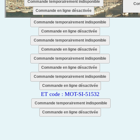
Commande temporairement indisponible
Com
Commande en ligne désactivée
Commande temporairement indisponible
Commande en ligne désactivée
Commande temporairement indisponible
Commande en ligne désactivée
Commande temporairement indisponible
Commande en ligne désactivée
Commande temporairement indisponible
Commande en ligne désactivée
ET code : MOT-SI-51532
Commande temporairement indisponible
Commande en ligne désactivée