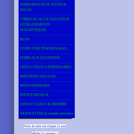
TEMPORISATEUR TESTEUR-
PHASE
VIBREURS & LOCALISATEUR
ENTRAINEMENTS
MAGNÉTIQUES
BLOG
LIVRE D'OR TÉMOIGNAGES
FOIRE AUX QUESTIONS
LIENS UTILES et PARTENAIRES
MENTIONS LÉGALES
MINI PANORAMA
ESPACE MUSEAL
ESPACE CLIENT & MEMBRE
NEWSLETTER de semelec-provence
Visite de notre site (cliquer ici pour
afficher le compteur )