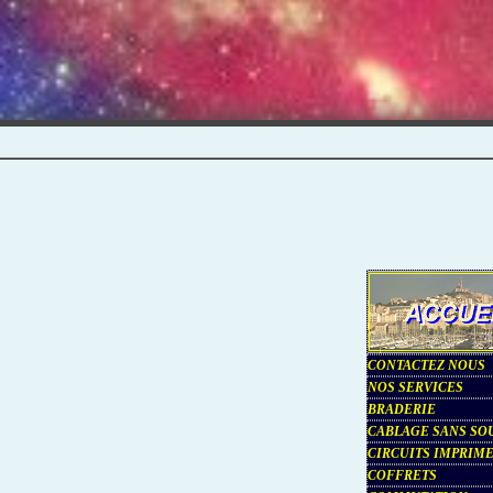
CONTACTEZ NOUS
NOS SERVICES
BRADERIE
CABLAGE SANS S
CIRCUITS IMPRIM
COFFRETS