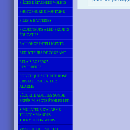
PIÈCES DÉTACHÉES VOLETS
PHOTOPHORE & FONTAINE
PILES & BATTERIES
PROJECTEURS A LED PROJETS
ÉDUCATIFS
RALLONGE INTELLIGENTE
RÉDUCTEURS DE COURANT
RELAIS ROSE2025
RÉVERBÈRES
ROBOTIQUE SÉCURITÉ ROSE
CRISTAL SIMULATEUR
ALARME
SÉCURITÉ ADULTES SONDE
EXPÉRIM. SPOTS ÉTOILES LED
SIMULATEUR D'ALARME
TÉLÉCOMMANDES
THERMOPLONGEURS
VISSERIE THERMOSTAT