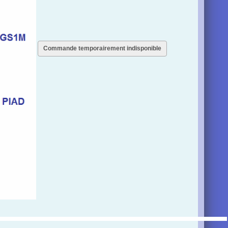
Commande temporairement indisponible