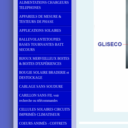
ALIMENTATIONS CHARGEURS
TELEPHONES
APPAREILS DE MESURE &
TESTEURS DE PHASE
APPLICATIONS SOLAIRES
BALLEVOLANTETOUPIES
BASES TOURNANTES BATT.
SECOURS
BIJOUX MERVEILLEUX BOITES
& BOITES D'EXPÉRIENCES
BOUGIE SOLAIRE BRADERIE et
DESTOCKAGE
CABLAGE SANS SOUDURE
CARILLON SANS FIL voir
recherche ou télécommandes
CELLULES SOLAIRES CIRCUITS
IMPRIMÉS CLIMATISEUR
COEURS ANIMÉS - COFFRETS