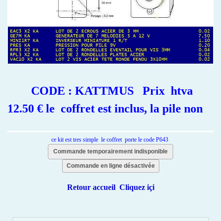
CODE : KATTMUS Prix htva
12.50 € le coffret est inclus, la pile non
ce kit est tres simple le coffret porte le code P643
Commande temporairement indisponible
Commande en ligne désactivée
Retour accueil Cliquez içi