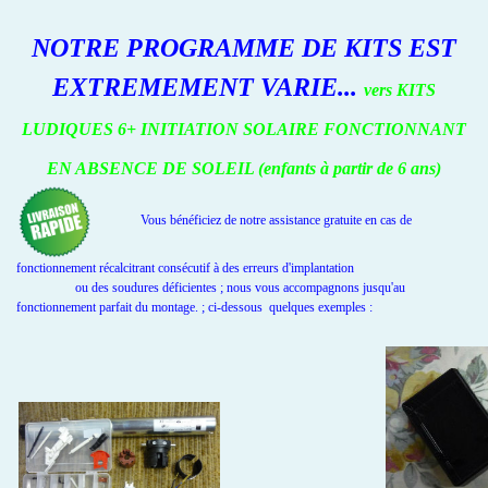
NOTRE PROGRAMME DE KITS EST
EXTREMEMENT VARIE...
vers KITS
LUDIQUES 6+ INITIATION SOLAIRE FONCTIONNANT
EN ABSENCE DE SOLEIL (enfants à partir de 6 ans)
Vous bénéficiez de notre assistance gratuite en cas de
fonctionnement récalcitrant consécutif à des erreurs d'implantation
ou des soudures déficientes ; nous vous accompagnons jusqu'au
fonctionnement parfait du montage. ; ci-dessous quelques exemples :